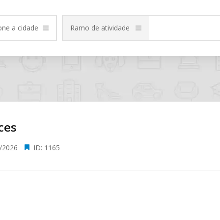
one a cidade
Ramo de atividade
ces
/2026
ID: 1165