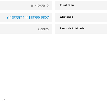
01/12/2012
Atualizada
(11)97381144199790-9807
WhatsApp
Centro
Ramo de Atividade
.
: SP