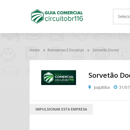
Seleci
Home
Rotisserias E Docerias
Sorvetão Doces
Sorvetão Do
Juquitiba
31/07
IMPULSIONAR ESTA EMPRESA