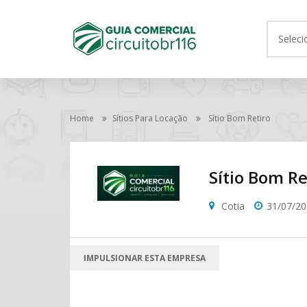
Seleci
Home
Sítios Para Locação
Sítio Bom Retiro
Sítio Bom Re
Cotia
31/07/2
IMPULSIONAR ESTA EMPRESA