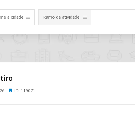
one a cidade
Ramo de atividade
tiro
026
ID: 119071