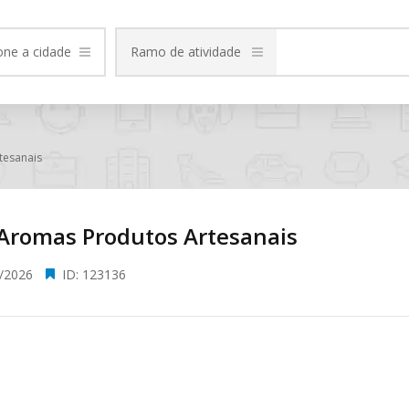
one a cidade
Ramo de atividade
tesanais
 Aromas Produtos Artesanais
/2026
ID: 123136