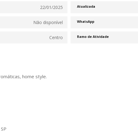
22/01/2025
Atualizada
Não disponível
WhatsApp
Centro
Ramo de Atividade
romáticas, home style.
: SP