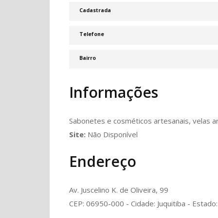
Cadastrada
Telefone
Bairro
Informações
Sabonetes e cosméticos artesanais, velas a
Site:
Não Disponível
Endereço
Av. Juscelino K. de Oliveira, 99
CEP: 06950-000 - Cidade: Juquitiba - Estado