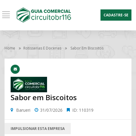
CADASTRE-SE
Home
Rotisserias E Docerias
Sabor Em Biscoitos
Sabor em Biscoitos
Barueri
31/07/2026
ID: 110319
IMPULSIONAR ESTA EMPRESA