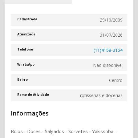
29/10/2009
Cadastrada
31/07/2026
Atualizada
(11)4158-3154
Telefone
Não disponível
WhatsApp
Centro
Bairro
rotisserias e docerias
Ramo de Atividade
Informações
Bolos - Doces - Salgados - Sorvetes - Yakissoba -