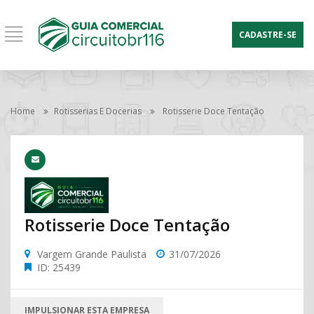
CADASTRE-SE
Home
Rotisserias E Docerias
Rotisserie Doce Tentação
Rotisserie Doce Tentação
Vargem Grande Paulista
31/07/2026
ID: 25439
IMPULSIONAR ESTA EMPRESA