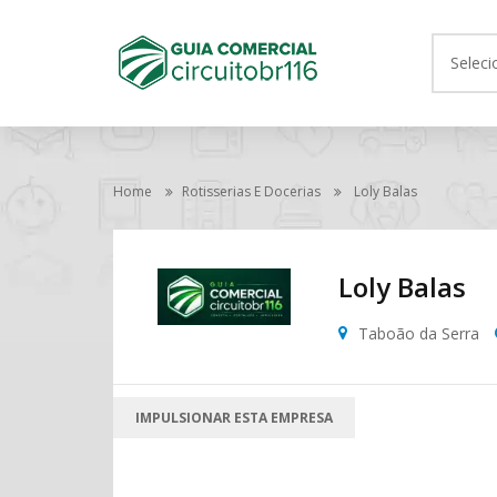
Seleci
Home
Rotisserias E Docerias
Loly Balas
Loly Balas
Taboão da Serra
IMPULSIONAR ESTA EMPRESA