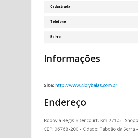
Cadastrada
Telefone
Bairro
Informações
Site:
http://www2.lolybalas.com.br
Endereço
Rodovia Régis Bitencourt, Km 271,5 - Shopp
CEP: 06768-200 - Cidade: Taboão da Serra -