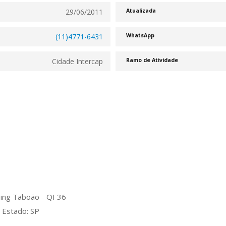
29/06/2011
Atualizada
(11)4771-6431
WhatsApp
Cidade Intercap
Ramo de Atividade
ing Taboão - QI 36
 Estado: SP