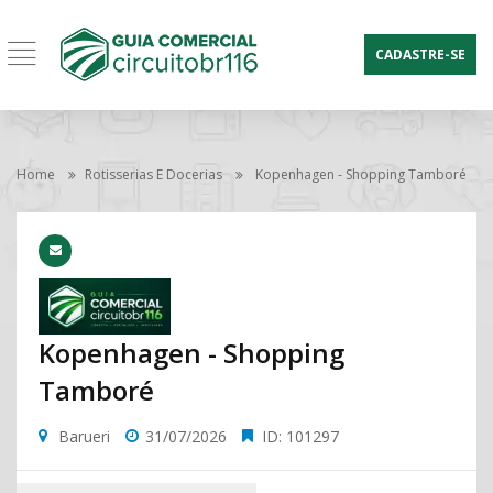
CADASTRE-SE
Home
Rotisserias E Docerias
Kopenhagen - Shopping Tamboré
Kopenhagen - Shopping
Tamboré
Barueri
31/07/2026
ID: 101297