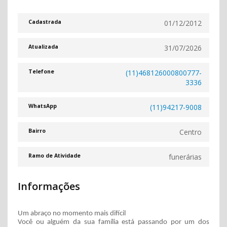
01/12/2012
Cadastrada
31/07/2026
Atualizada
(11)468126000800777-
Telefone
3336
(11)94217-9008
WhatsApp
Centro
Bairro
funerárias
Ramo de Atividade
Informações
Um abraço no momento mais difícil
Você ou alguém da sua família está passando por um dos