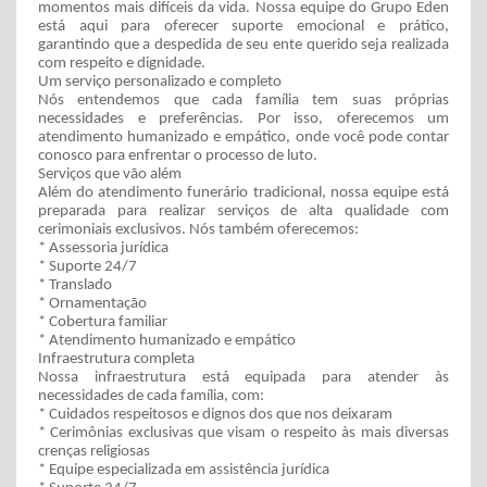
momentos mais difíceis da vida. Nossa equipe do Grupo Eden
está aqui para oferecer suporte emocional e prático,
garantindo que a despedida de seu ente querido seja realizada
com respeito e dignidade.
Um serviço personalizado e completo
Nós entendemos que cada família tem suas próprias
necessidades e preferências. Por isso, oferecemos um
atendimento humanizado e empático, onde você pode contar
conosco para enfrentar o processo de luto.
Serviços que vão além
Além do atendimento funerário tradicional, nossa equipe está
preparada para realizar serviços de alta qualidade com
cerimoniais exclusivos. Nós também oferecemos:
* Assessoria jurídica
* Suporte 24/7
* Translado
* Ornamentação
* Cobertura familiar
* Atendimento humanizado e empático
Infraestrutura completa
Nossa infraestrutura está equipada para atender às
necessidades de cada família, com:
* Cuidados respeitosos e dignos dos que nos deixaram
* Cerimônias exclusivas que visam o respeito às mais diversas
crenças religiosas
* Equipe especializada em assistência jurídica