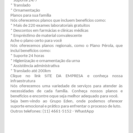
* Suporte 24/7
* Translado
* Ornamentação
Planos para sua família
Nós oferecemos planos que incluem benefícios como:
* Mais de 220 exames laboratoriais gratuitos
* Descontos em farmácias e clínicas médicas
* Empréstimo de material convalescente
Ache o plano certo para você
Nós oferecemos planos regionais, como o Plano Pérola, que
inclui benefícios como:
* Suporte 24 horas
* Higienização e ornamentação da urna
* Assistência administrativa
* Translado até 200km
Clique no link SITE DA EMPRESA e conheça nossa
infraestrutura
Nós oferecemos uma variedade de serviços para atender às
necessidades de cada família. Conheça nossos planos e
benefícios e encontre oque seja melhor adequado para você.
Seja bem-vindo ao Grupo Eden, onde podemos oferecer
suporte emocional e prático para enfrentar o processo de luto.
Outros telefones: (11)
4661-5152 - WhastApp