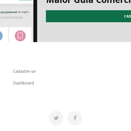
CAD
Cadastre-se
Dashboard