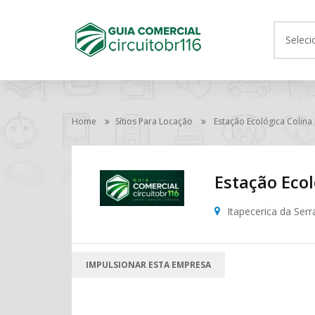
Seleci
Home
Sítios Para Locação
Estação Ecológica Colina
Estação Ecol
Itapecerica da Serr
IMPULSIONAR ESTA EMPRESA