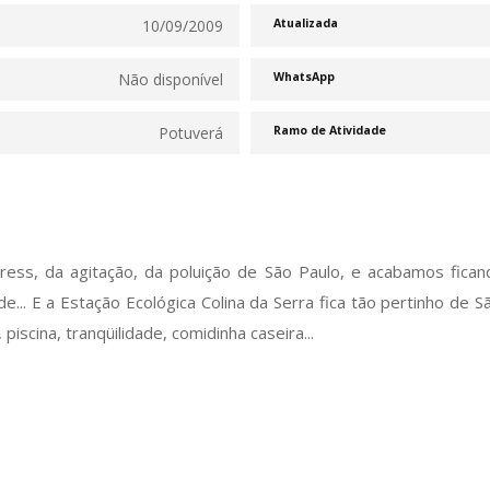
10/09/2009
Atualizada
Não disponível
WhatsApp
Potuverá
Ramo de Atividade
ess, da agitação, da poluição de São Paulo, e acabamos fica
de... E a Estação Ecológica Colina da Serra fica tão pertinho de
 piscina, tranqüilidade, comidinha caseira...