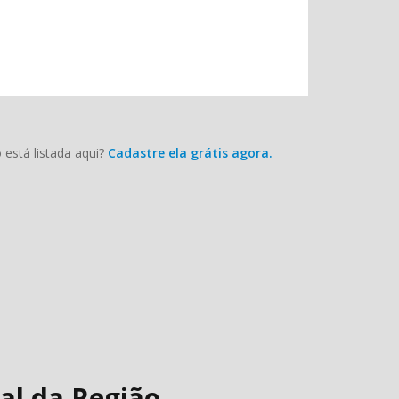
está listada aqui?
Cadastre ela grátis agora.
al da Região