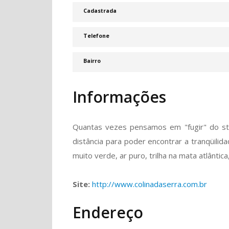
Cadastrada
Telefone
Bairro
Informações
Quantas vezes pensamos em "fugir" do str
distância para poder encontrar a tranqüilida
muito verde, ar puro, trilha na mata atlântica,
Site:
http://www.colinadaserra.com.br
Endereço