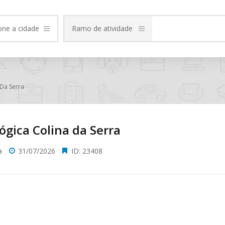
one a cidade
Ramo de atividade
 Da Serra
ógica Colina da Serra
a
31/07/2026
ID: 23408