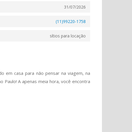
31/07/2026
(11)99220-1758
sítios para locação
ndo em casa para não pensar na viagem, na
 São Paulo! A apenas meia hora, você encontra