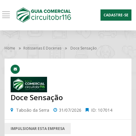
CADASTRE-SE
Home
Rotisserias E Docerias
Doce Sensação
Doce Sensação
Taboão da Serra
31/07/2026
ID: 107014
IMPULSIONAR ESTA EMPRESA