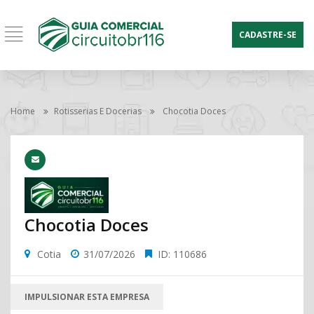
CADASTRE-SE
Home
Rotisserias E Docerias
Chocotia Doces
Chocotia Doces
Cotia
31/07/2026
ID: 110686
IMPULSIONAR ESTA EMPRESA