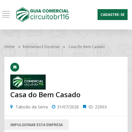
CADASTRE-SE
Home
Rotisserias E Docerias
Casa Do Bem Casado
Casa do Bem Casado
Taboão da Serra
31/07/2026
ID: 22903
IMPULSIONAR ESTA EMPRESA