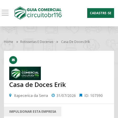
CADASTRE-SE
Home
Rotisserias E Docerias
Casa De Doces Erik
Casa de Doces Erik
Itapecerica da Serra
31/07/2026
ID: 107390
IMPULSIONAR ESTA EMPRESA