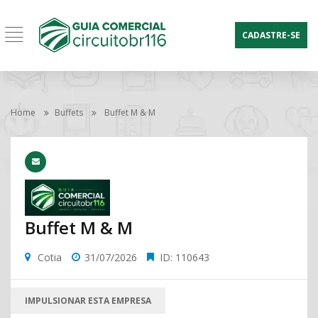
CADASTRE-SE
Home
Buffets
Buffet M & M
Buffet M & M
Cotia
31/07/2026
ID: 110643
IMPULSIONAR ESTA EMPRESA