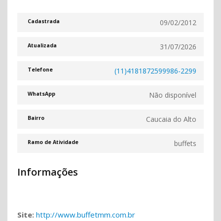
09/02/2012
Cadastrada
31/07/2026
Atualizada
(11)4181872599986-2299
Telefone
Não disponível
WhatsApp
Caucaia do Alto
Bairro
buffets
Ramo de Atividade
Informações
Site:
http://www.buffetmm.com.br