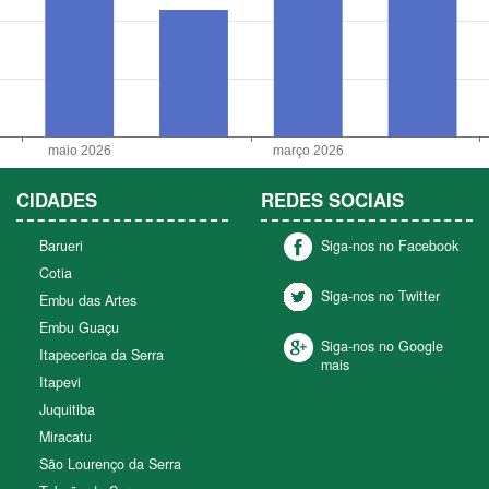
CIDADES
REDES SOCIAIS
Barueri
Siga-nos no Facebook
Cotia
Siga-nos no Twitter
Embu das Artes
Embu Guaçu
Siga-nos no Google
Itapecerica da Serra
mais
Itapevi
Juquitiba
Miracatu
São Lourenço da Serra