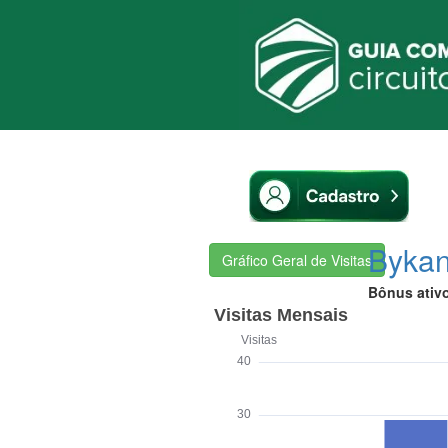
Bykan
Gráfico Geral de Visitas
Bônus ativ